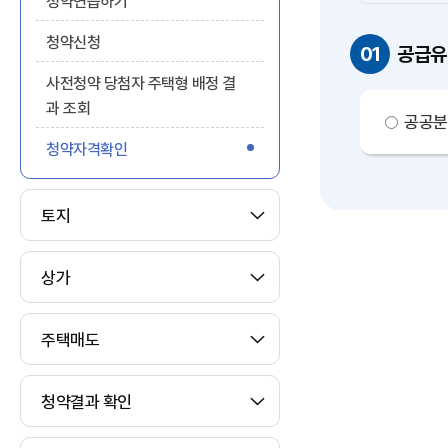
청약연습하기
청약신청
01
공급유
사전청약 당첨자 주택형 배정 결
과 조회
공공분
청약자격확인
토지
상가
주택매도
청약결과 확인