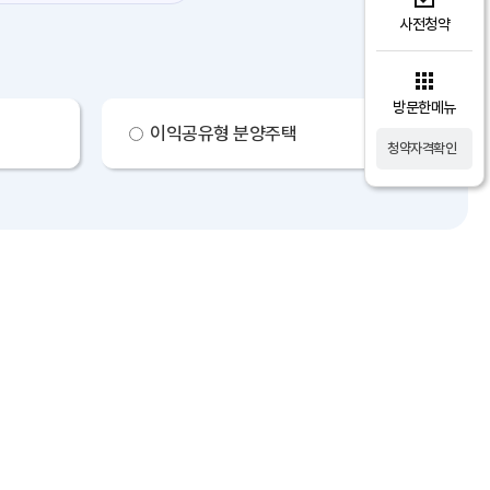
사전청약
방문한메뉴
이익공유형 분양주택
청약자격확인