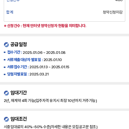
합계
청약신청마감
※ 신청건수 : 현재 인터넷 청약신청자 현황을 의미합니다.
공급일정
접수기간 :
2025.01.06 ~ 2025.01.08
서류제출대상자 발표일 :
2025.01.10
서류접수기간 :
2025.01.13 ~ 2025.01.15
당첨자발표일 :
2025.03.21
임대기간
2년, 재계약 4회 가능(입주자격 유지시 최장 10년까지 거주가능)
임대조건
시중임대료의 40%~50% 수준(자세한 내용은 모집공고문 참조)