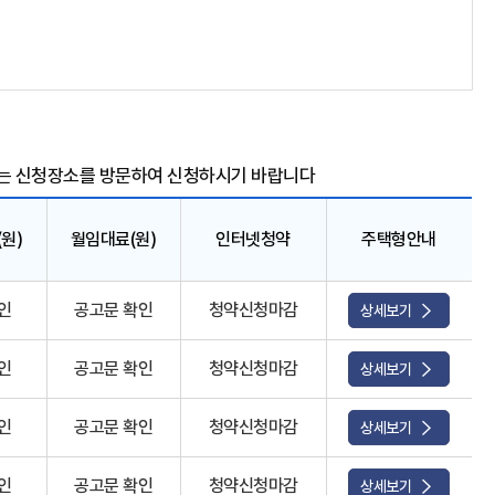
는 신청장소를 방문하여 신청하시기 바랍니다
원)
월임대료(원)
인터넷청약
주택형안내
인
공고문 확인
청약신청마감
상세보기
인
공고문 확인
청약신청마감
상세보기
인
공고문 확인
청약신청마감
상세보기
인
공고문 확인
청약신청마감
상세보기